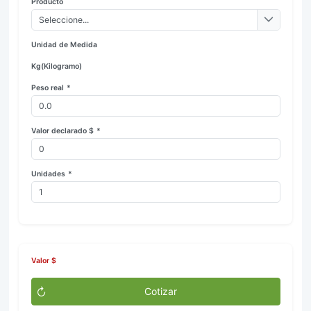
Producto
Seleccione...
Unidad de Medida
Kg(Kilogramo)
Peso real
*
Valor declarado $
*
Unidades
*
Valor $
Cotizar